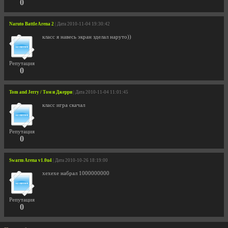
0
Naruto Battle Arena 2
| Дата 2010-11-04 19:30:42
класс я навесь экран зделал наруто))
Репутация
0
Tom and Jerry / Том и Джерри
| Дата 2010-11-04 11:01:45
класс игра скачал
Репутация
0
Swarm Arena v1.0u4
| Дата 2010-10-26 18:19:00
хехехе набрал 1000000000
Репутация
0