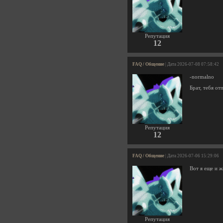
Репутация
12
FAQ / Общение
| Дата 2026-07-08 07:58:42
-normalno
Брат, тебя от
Репутация
12
FAQ / Общение
| Дата 2026-07-06 15:29:06
Вот я еще и ж
Репутация