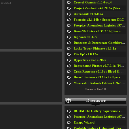
Core of Genesis v1.0.0-rc.4
 15:32:33
Project Zomboid v42.20.2a [Steam Early Access]
Ostranauts v1.0.0.7a
Factorio v2.1.14b + Space Age DLC
Prospice: Anomalous Logistics v97 [Playtest]
BeamNG Drive v0.39.2.1b [Steam Early Access]
Big Walk v1.4.7a
Dungeons & Degenerate Gamblers v2.0.2a
Lucky Tower Ultimate v1.1.1a
Pile Up! v1.0.12a
HyperBox v25.12.2025
Roguebound Pirates v0.7.0.1a [Playtest]
Crisis Response v0.10a / Blood & Bullet
Dwarf Fortress v53.16a / + Русская Версия v50.12a
Minecraft: Bedrock Edition 1.26.33.1a / + TLauncher v2.89
Показать Топ-100
10 новых игр
DOOM The Gallery Experience v1.4.2
Prospice: Anomalous Logistics v97 [Playtest]
Escape Wizard
Probably Stolen - Cyberpunk Pawnshop Simulator v048c [Playtest]