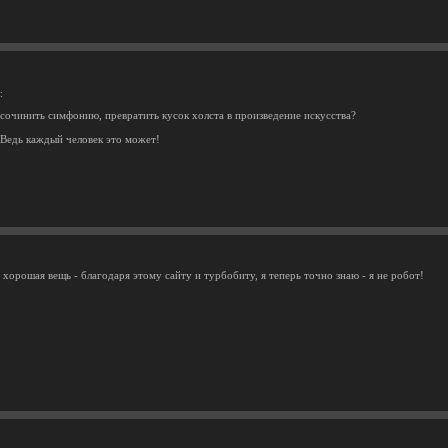
:
сочинить симфонию, превратить кусок холста в произведение искусства?
 Ведь каждый человек это может!
хорошая вещь - благодаря этому сайту и турбобиту, я теперь точно знаю - я не робот!