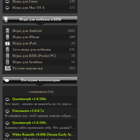
Игры для Linux
239
Игры для Mac OS X
272
Игры для мобилок и КПК
Игры для Android
1683
Игры для iPhone
309
Игры для iPad
24
Java-игры для мобилки
231
Игры для КПК (Pocket PC)
78
Игры для Symbian
51
Русские версии игр
563
Последние комментарии
+ сообщения из FAQ
Quasimorph v1.0.566s
Кто знает - можно ли накатить на эту версию моды?
Ostranauts v1.0.0.7a
Я слишком туп, чтоб самому плагин собрать. И что-т
Quasimorph v1.0.566s
Админы сайта превзошли себя. Что дальше? Засунь се
White Knuckle v0.60h [Steam Early Access]
О. монетка ;)В любом случае, механика с поиском мо