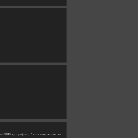
л 3000 хд графикс, 2 гига оперативы. на