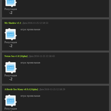
Репутация
-2
Mr. Shadow v1.1
| Дата 2016-11-25 12:58:53
игра прикольная
Репутация
-2
Nexus Sea v1.0 [Alpha]
| Дата 2016-11-25 12:58:43
игра прикольная
Репутация
-2
A Horde Too Many v0.9.4 [Alpha]
| Дата 2016-11-25 12:58:29
игра прикольная
Репутация