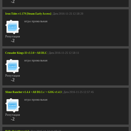
-2
Iron Tides v1.179 [Steam Early Access]
| Дата 2016-11-25 12:58:20
игра прикольная
Репутация
-2
Crusader Kings II v3.3.0 + All DLC
| Дата 2016-11-25 12:58:11
игра прикольная
Репутация
-2
Slime Rancher v1.4.4 + All DLCs / + GOG v1.4.3
| Дата 2016-11-25 12:57:45
игра прикольная
Репутация
-2