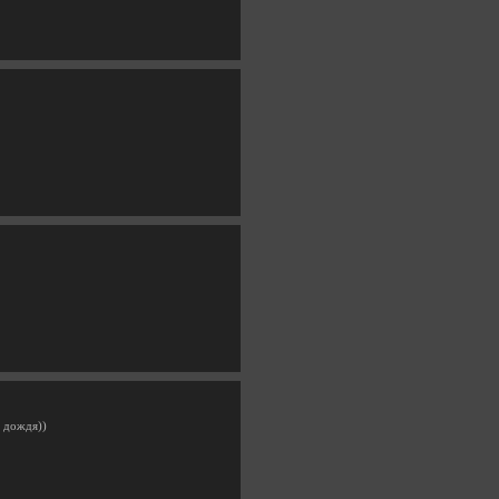
а дождя))