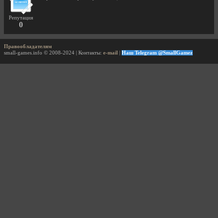
Репутация
0
Правообладателям
small-games.info © 2008-2024 | Контакты:
e-mail
|
Наш Telegram @SmallGamez