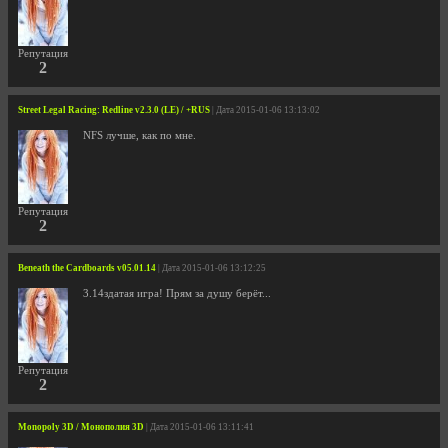
Репутация
2
Street Legal Racing: Redline v2.3.0 (LE) / +RUS
| Дата 2015-01-06 13:13:02
NFS лучше, как по мне.
Репутация
2
Beneath the Cardboards v05.01.14
| Дата 2015-01-06 13:12:25
3.14здатая игра! Прям за душу берёт...
Репутация
2
Monopoly 3D / Монополия 3D
| Дата 2015-01-06 13:11:41