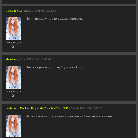
Courage v1.0
| Дата 2015-01-06 13:06:50
Нет, я не могу на это дальше смотреть...
Репутация
2
Meadows
| Дата 2015-01-06 13:06:06
Опять сырая игра от нубодвижка Unity...
Репутация
2
Leviathan: The Last Day of the Decade v23.11.2015
| Дата 2015-01-06 13:05:20
Игра не очень понравилась, это мое субъективное мнение.