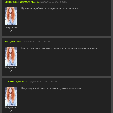
Life is Feudal: Your Own v1.1.1.12
| Дата 2015-01-06 13:08:41
Нужно попробовать поиграть, но описание не оч.
Репутация
2
Rust [Build 2215]
| Дата 2015-01-06 13:07:56
Единственный симулятор выживания заслуживающий внимание.
Репутация
2
Game Dev Tycoon v1.8.2
| Дата 2015-01-06 13:07:25
Недельку в неё поиграть можно, затем надоедает.
Репутация
2