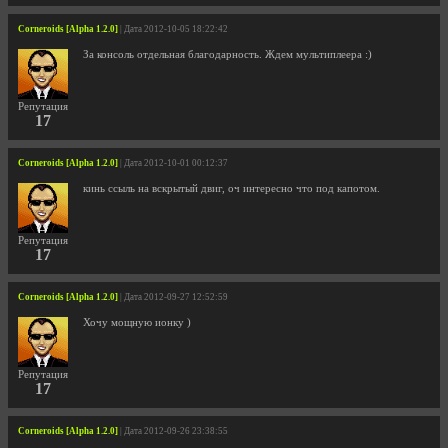
Corneroids [Alpha 1.2.0]
| Дата 2012-10-05 18:22:42
За консоль отдельная благодарность. Ждем мультиплеера :)
Репутация
17
Corneroids [Alpha 1.2.0]
| Дата 2012-10-01 00:12:37
кинь ссыль на вскрытый двиг, оч интересно что под капотом.
Репутация
17
Corneroids [Alpha 1.2.0]
| Дата 2012-09-27 12:52:59
Хочу мощную ионку )
Репутация
17
Corneroids [Alpha 1.2.0]
| Дата 2012-09-26 23:38:55