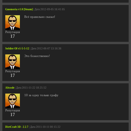
Gnomoria v1.0 [Steam]
| Дата 2012-09-05 16:41:05
Всё правильно сказал!
Репутация
17
Soldier Of v1-5-5-12
| Дата 2012-06-07 13:16:36
Это божественно!
Репутация
17
Altcode
| Дата 2011-11-22 18:25:52
10 за одну только графу
Репутация
17
DirtCraft 3D - 2.2.7
| Дата 2011-10-11 00:15:22