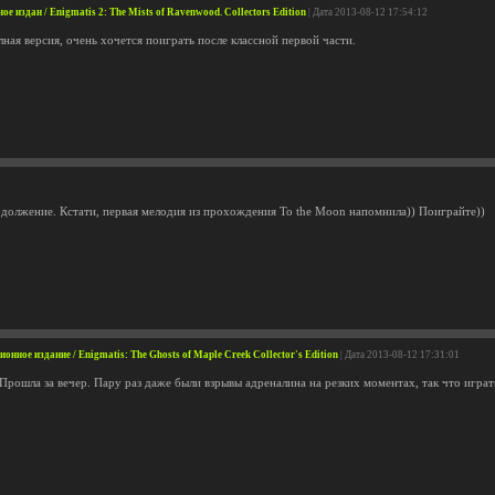
 издан / Enigmatis 2: The Mists of Ravenwood. Collectors Edition
| Дата 2013-08-12 17:54:12
ная версия, очень хочется поиграть после классной первой части.
должение. Кстати, первая мелодия из прохождения To the Moon напомнила)) Поиграйте))
нное издание / Enigmatis: The Ghosts of Maple Creek Collector's Edition
| Дата 2013-08-12 17:31:01
рошла за вечер. Пару раз даже были взрывы адреналина на резких моментах, так что играть