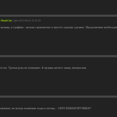
/ Dead City
| Дата 2012-08-01 18:35:59
и музыка, и графика - весьма гармонично и просто хорошо сделано. Продолжение необходи
ё же. Третья рука не помешает. А музыка ничего такая, интересная.
равление, не всегда понятные ходы и логику... ЗАТО КАКАЯ МУЗЫКА!!