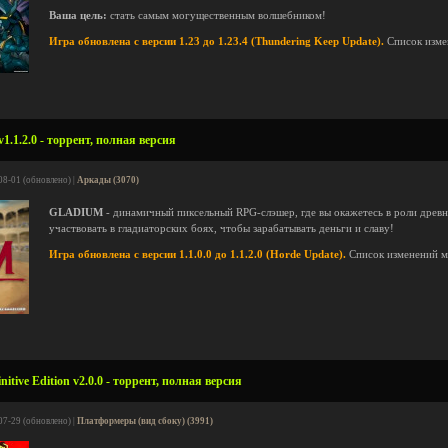
Ваша цель:
стать самым могущественным волшебником!
Игра обновлена с версии 1.23 до 1.23.4 (Thundering Keep Update).
Список изме
1.2.0 - торрент, полная версия
08-01 (обновлено) |
Аркады (3070)
GLADIUM
- динамичный пиксельный RPG-слэшер, где вы окажетесь в роли древн
участвовать в гладиаторских боях, чтобы зарабатывать деньги и славу!
Игра обновлена с версии 1.1.0.0 до 1.1.2.0 (Horde Update).
Список изменений 
itive Edition v2.0.0 - торрент, полная версия
07-29 (обновлено) |
Платформеры (вид сбоку) (3991)