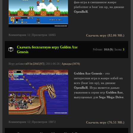
фан-игра в смешанном жанре
platformer и beat 'em up, на движке
OpenBoR
.
Комментариев: 11 | Просмотров: 16065
Скачать игру (82.06 Мб.)
Скачать бесплатную игру Golden Axe
Рейтинг:
10.0 (9)
| Баллы:
3
Genesis
Игру добавил
olVin [2045|97]
| 2011-06-26 |
Аркады (3070)
Golden Axe Genesis
- это
интересная игра в жанре избей их
всех (beat 'em up), на движке
OpenBoR
. Игра является данью
уважения к серии игр
Golden Axe
,
выпущенных для
Sega Mega Drive
.
Комментариев: 12 | Просмотров: 19872
Скачать игру (76.51 Мб.)