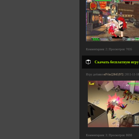
Комментариев: 2 | Просмотров: 7035
Скачать бесплатную игру
Игру добавил
olVin [2045|97]
| 2011-11-18
Комментариев: 3 | Просмотров: 8698