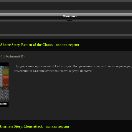
Файтинги
hoter Story. Return of the Clones - полная версия
-01 |
Файтинги (625)
Продолжение приключений Сейлормун. По сравнению с первой части игры игра 
изменений и отличия от первой части внутри новости.
ternate Story. Clone attack - полная версия