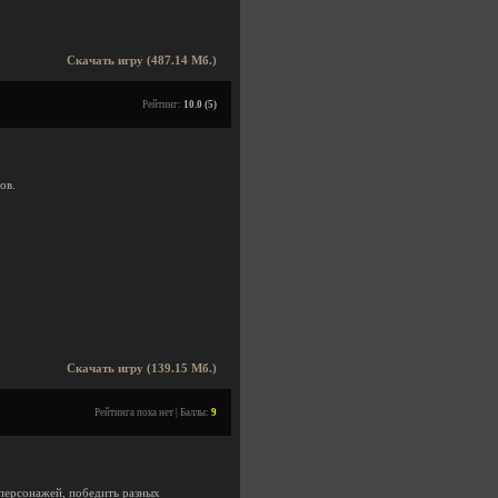
Скачать игру (487.14 Мб.)
Рейтинг:
10.0 (5)
ов.
Скачать игру (139.15 Мб.)
Рейтинга пока нет | Баллы:
9
 персонажей, победить разных