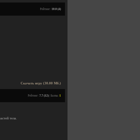
Рейтинг:
10.0 (4)
Скачать игру (30.00 Мб.)
Рейтинг:
7.7 (12)
| Баллы:
1
астей тела.