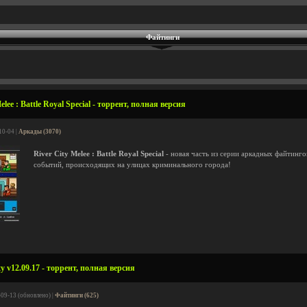
Файтинги
lee : Battle Royal Special - торрент, полная версия
10-04 |
Аркады (3070)
River City Melee : Battle Royal Special
- новая часть из серии аркадных файтинго
событий, происходящих на улицах криминального города!
y v12.09.17 - торрент, полная версия
-09-13 (обновлено) |
Файтинги (625)