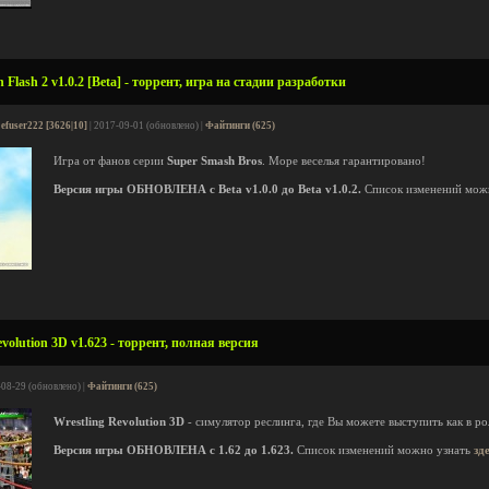
Flash 2 v1.0.2 [Beta] - торрент, игра на стадии разработки
efuser222 [3626|10]
| 2017-09-01 (обновлено) |
Файтинги (625)
Игра от фанов серии
Super Smash Bros
. Море веселья гарантировано!
Версия игры ОБНОВЛЕНА с Beta v1.0.0 до Beta v1.0.2.
Список изменений мож
volution 3D v1.623 - торрент, полная версия
-08-29 (обновлено) |
Файтинги (625)
Wrestling Revolution 3D
- симулятор реслинга, где Вы можете выступить как в рол
Версия игры ОБНОВЛЕНА с 1.62 до 1.623.
Список изменений можно узнать
зд