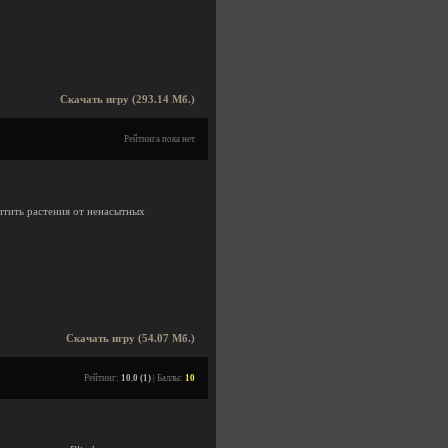
Скачать игру (293.14 Мб.)
Рейтинга пока нет
итить растения от ненасытных
Скачать игру (54.07 Мб.)
Рейтинг:
10.0 (1)
| Баллы:
10