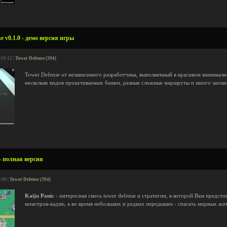
 v0.1.0 - демо версия игры
-10-12 |
Tower Defense (394)
Tower Defense от независимого разработчика, выполненный в красивом минимали
несколько видов прокачиваемых башен, разные сложные маршруты и много запла
- полная версия
-09 |
Tower Defense (394)
Kaiju Panic
- интересная смесь tower defense и стратегии, в которой Вам предст
монстров-кадзю, а во время небольших и редких передышек - спасать мирных жит