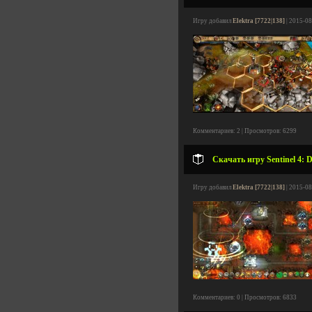
Игру добавил
Elektra [7722|138]
| 2015-08
Комментариев: 2 | Просмотров: 6299
Скачать игру Sentinel 4: 
Игру добавил
Elektra [7722|138]
| 2015-08
Комментариев: 0 | Просмотров: 6833