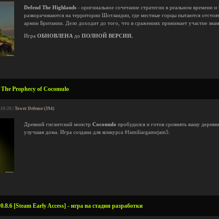
Defend The Highlands
- оригинальное сочетание стратегии в реальном времени и 
разворачиваются на территории Шотландии, где местные горцы пытаются отстоят
армии Британии. Дело доходит до того, что в сражениях принимает участие зна
Игра
ОБНОВЛЕНА
до
ПОЛНОЙ ВЕРСИИ.
The Prophecy of Cocomulo
-10-26 |
Tower Defense (394)
Древний гигантский монстр
Cocomulo
пробудился и готов сровнять вашу деревню
улучшая дома. Игра создана для конкурса #familiargamejam5.
0.8.6 [Steam Early Access] - игра на стадии разработки