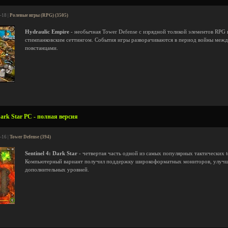
-18 |
Ролевые игры (RPG) (3505)
Hydraulic Empire
- необычная Tower Defense с изрядной толикой элементов RPG и
стимпанковским сеттингом. События игры разворачиваются в период войны межд
повстанцами.
Dark Star PC - полная версия
-16 |
Tower Defense (394)
Sentinel 4: Dark Star
- четвертая часть одной из самых популярных тактических 
Компьютерный вариант получил поддержку широкоформатных мониторов, улучш
дополнительных уровней.