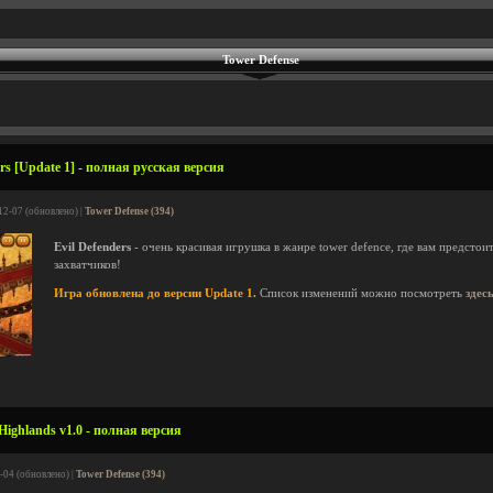
Tower Defense
rs [Update 1] - полная русская версия
12-07 (обновлено) |
Tower Defense (394)
Evil Defenders
- очень красивая игрушка в жанре tower defence, где вам предстои
захватчиков!
Игра обновлена до версии Update 1.
Список изменений можно посмотреть
здес
ighlands v1.0 - полная версия
-04 (обновлено) |
Tower Defense (394)