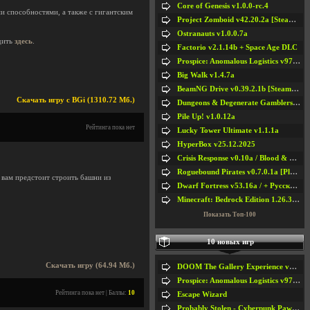
Core of Genesis v1.0.0-rc.4
 способностями, а также с гигантским
Project Zomboid v42.20.2a [Steam Early Access]
Ostranauts v1.0.0.7a
дить
здесь
.
Factorio v2.1.14b + Space Age DLC
Prospice: Anomalous Logistics v97 [Playtest]
Big Walk v1.4.7a
BeamNG Drive v0.39.2.1b [Steam Early Access]
Скачать игру с BGi (1310.72 Мб.)
Dungeons & Degenerate Gamblers v2.0.2a
Pile Up! v1.0.12a
Рейтинга пока нет
Lucky Tower Ultimate v1.1.1a
HyperBox v25.12.2025
Crisis Response v0.10a / Blood & Bullet
Roguebound Pirates v0.7.0.1a [Playtest]
 вам предстоит строить башни из
Dwarf Fortress v53.16a / + Русская Версия v50.12a
Minecraft: Bedrock Edition 1.26.33.1a / + TLauncher v2.89
Показать Топ-100
10 новых игр
Скачать игру (64.94 Мб.)
DOOM The Gallery Experience v1.4.2
Prospice: Anomalous Logistics v97 [Playtest]
Рейтинга пока нет | Баллы:
10
Escape Wizard
Probably Stolen - Cyberpunk Pawnshop Simulator v048c [Playtest]