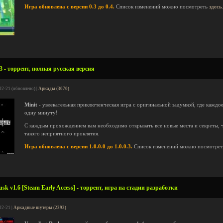
Игра обновлена с версии 0.3 до 0.4.
Список изменений можно посмотреть
здесь
.3 - торрент, полная русская версия
02-21 (обновлено) |
Аркады (3070)
Minit
- увлекательная приключенческая игра с оригинальной задумкой, где каждо
одну минуту!
С каждым прохождением вам необходимо открывать все новые места и секреты, ч
такого неприятного проклятия.
Игра обновлена с версии 1.0.0.0 до 1.0.0.3.
Список изменений можно посмотре
k v1.6 [Steam Early Access] - торрент, игра на стадии разработки
02-21 |
Аркадные шутеры (2292)