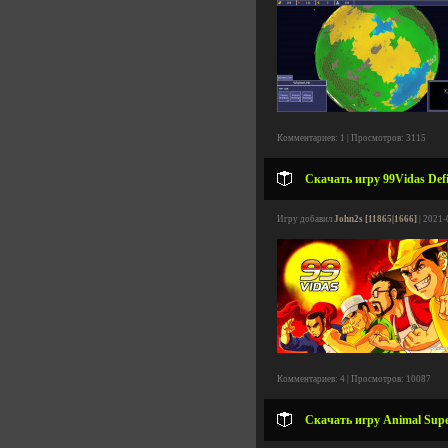
Комментариев: 1 | Просмотров: 3115
Скачать игру 99Vidas Defin
Игру добавил
John2s [11865|1666]
| 2021-
Комментариев: 4 | Просмотров: 10087
Скачать игру Animal Super