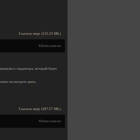
Скачать игру (221.33 Мб.)
Рейтинга пока нет
еримского гладиатора, который будет
можно посмотреть
здесь
.
Скачать игру (207.57 Мб.)
Рейтинга пока нет