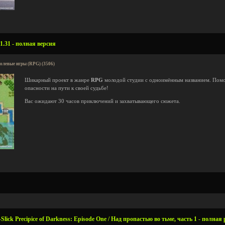
1.31 - полная версия
олевые игры (RPG) (3506)
Шикарный проект в жанре
RPG
молодой студии с одноимённым названием. Помо
опасности на пути к своей судьбе!
Вас ожидают 30 часов приключений и захватывающего сюжета.
lick Precipice of Darkness: Episode One / Над пропастью во тьме, часть 1 - полная