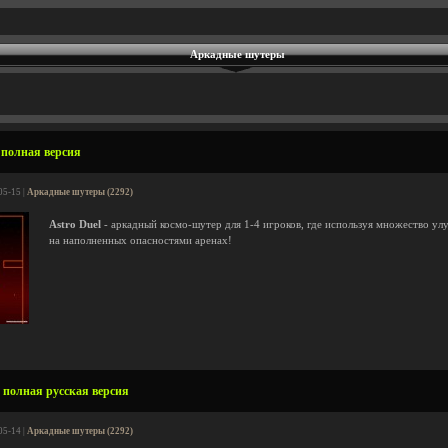
Аркадные шутеры
- полная версия
05-15 |
Аркадные шутеры (2292)
Astro Duel
- аркадный космо-шутер для 1-4 игроков, где используя множество ул
на наполненных опасностями аренах!
- полная русская версия
05-14 |
Аркадные шутеры (2292)