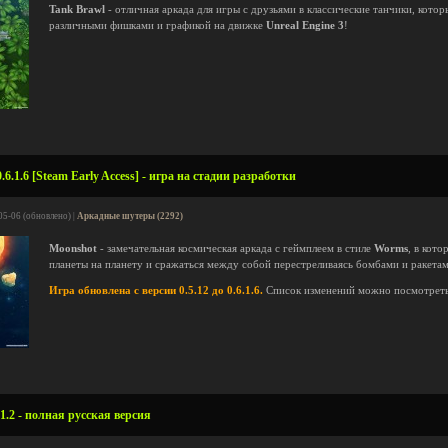
Tank Brawl
- отличная аркада для игры с друзьями в классические танчики, кото
различными фишками и графикой на движке
Unreal Engine 3
!
6.1.6 [Steam Early Access] - игра на стадии разработки
05-06 (обновлено) |
Аркадные шутеры (2292)
Moonshot
- замечательная космическая аркада с геймплеем в стиле
Worms
, в кот
планеты на планету и сражаться между собой перестреливаясь бомбами и ракета
Игра обновлена с версии 0.5.12 до 0.6.1.6.
Список изменений можно посмотрет
1.2 - полная русская версия