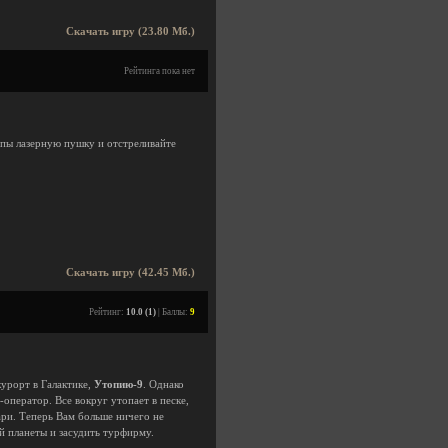
Скачать игру (23.80 Мб.)
Рейтинга пока нет
апы лазерную пушку и отстреливайте
Скачать игру (42.45 Мб.)
Рейтинг:
10.0 (1)
| Баллы:
9
курорт в Галактике,
Утопию-9
. Однако
оператор. Все вокруг утопает в песке,
ари. Теперь Вам больше ничего не
й планеты и засудить турфирму.