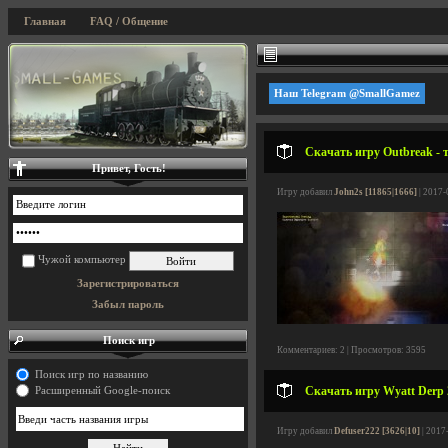
Главная
FAQ / Общение
Наш Telegram @SmallGamez
Скачать игру Outbreak - 
Привет, Гость!
Игру добавил
John2s [11865|1666]
| 2017-
Чужой компьютер
Зарегистрироваться
Забыл пароль
Поиск игр
Комментариев: 2 | Просмотров: 3595
Поиск игр по названию
Скачать игру Wyatt Derp 2
Расширенный Google-поиск
Игру добавил
Defuser222 [3626|10]
| 2017