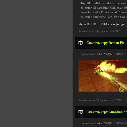
• Top 100 IndieDB Indie of the Yea
• Selection Square Enix Collictive 2
• Selection Indie Prize Casual Conne
• Selection Indiesche Partij Pop Con 
Игра ОБНОВЛЕНА с альфы до 
Комментариев: 4 | Просмотров: 10378
Скачать игру Demon Pit -
Игру добавил
Kusko [2563|32]
| 2019-09-1
Комментариев: 2 | Просмотров: 3258
Скачать игру Guardian Sp
Игру добавил
Kusko [2563|32]
| 2019-09-0