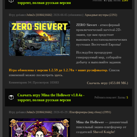
Рейтинг:
8.7 (3)
| Баллы:
2203
торрент, полная русская версия
Игру добавил
John2s [11866|1666]
| 2026-06-05 (обновлено) |
Аркадные шутеры (2292)
ZERO Sievert
- атмосферный
приключенческий survival-2D-
экшен, где вам предстоит
выживать в постапокалиптических
пустошах Восточной Европы!
Исследуйте процедурно
генерируемый мир, собирайте
добычу и выполняйте задания.
Игра обновлена с версии 1.2.59 до 1.2.70a + вшит русификатор.
Список
изменений можно посмотреть
здесь
.
Комментариев: 94 | Просмотров: 183083
Скачать игру (453.00 Мб.)
Скачать игру Mina the Hollower v1.0.4a -
Рейтинга пока нет | Баллы:
5
торрент, полная русская версия
Игру добавил
John2s [11866|1666]
| 2026-05-29 |
Платформеры (вид сбоку) (3991)
Mina the Hollower
— динамичный
пиксельный экшен-платформер от
создателей
Shovel Knight
!