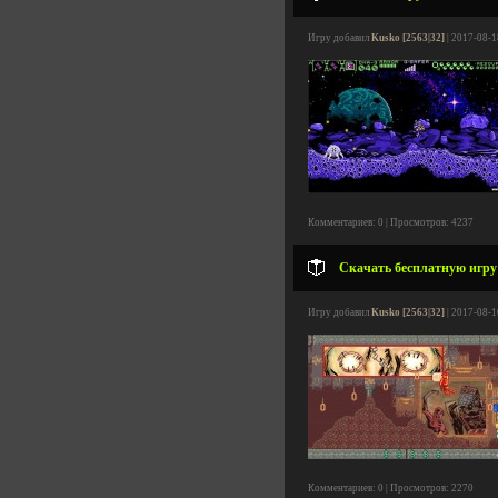
Игру добавил
Kusko [2563|32]
| 2017-08-1
Комментариев: 0 | Просмотров: 4237
Скачать бесплатную игру
Игру добавил
Kusko [2563|32]
| 2017-08-1
Комментариев: 0 | Просмотров: 2270