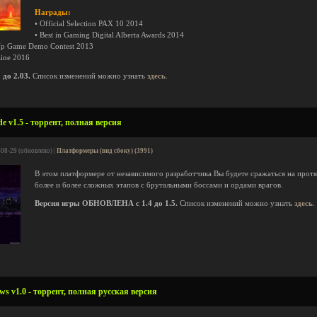
Награды:
• Official Selection PAX 10 2014
• Best in Gaming Digital Alberta Awards 2014
l Up Game Demo Contest 2013
zine 2016
до 2.03.
Список изменений можно узнать
здесь
.
 v1.5 - торрент, полная версия
-08-29 (обновлено) |
Платформеры (вид сбоку) (3991)
В этом платформере от независимого разработчика Вы будете сражаться на протя
более и более сложных этапов с брутальными боссами и ордами врагов.
Версия игры ОБНОВЛЕНА с 1.4 до 1.5.
Список изменений можно узнать
здесь
.
s v1.0 - торрент, полная русская версия