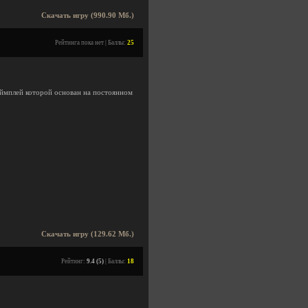
Скачать игру (990.90 Мб.)
Рейтинга пока нет | Баллы:
25
ймплей которой основан на постоянном
Скачать игру (129.62 Мб.)
Рейтинг:
9.4 (5)
| Баллы:
18