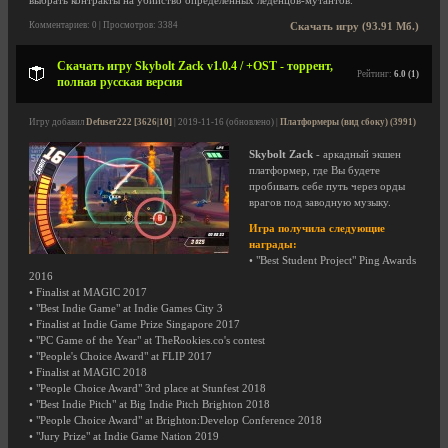
выбрать контракты на убийство определенных леденцов-мутантов.
Комментариев: 0 | Просмотров: 3384
Скачать игру (93.91 Мб.)
Скачать игру Skybolt Zack v1.0.4 / +OST - торрент,
Рейтинг:
6.0 (1)
полная русская версия
Игру добавил
Defuser222 [3626|10]
| 2019-11-16 (обновлено) |
Платформеры (вид сбоку) (3991)
Skybolt Zack
- аркадный экшен
платформер, где Вы будете
пробивать себе путь через орды
врагов под заводную музыку.
Игра получила следующие
награды:
• "Best Student Project" Ping Awards
2016
• Finalist at MAGIC 2017
• "Best Indie Game" at Indie Games City 3
• Finalist at Indie Game Prize Singapore 2017
• "PC Game of the Year" at TheRookies.co's contest
• "People's Choice Award" at FLIP 2017
• Finalist at MAGIC 2018
• "People Choice Award" 3rd place at Stunfest 2018
• "Best Indie Pitch" at Big Indie Pitch Brighton 2018
• "People Choice Award" at Brighton:Develop Conference 2018
• "Jury Prize" at Indie Game Nation 2019