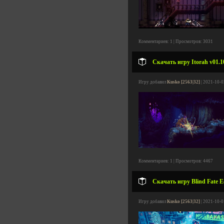
Комментариев: 1 | Просмотров: 3031
Скачать игру Itorah v01.1
Игру добавил
Kusko [2563|32]
| 2021-10-0
Комментариев: 1 | Просмотров: 4467
Скачать игру Blind Fate E
Игру добавил
Kusko [2563|32]
| 2021-10-0