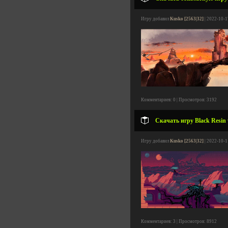
Игру добавил
Kusko [2563|32]
| 2022-10-1
Комментариев: 0 | Просмотров: 3192
Скачать игру Black Resin v
Игру добавил
Kusko [2563|32]
| 2022-10-1
Комментариев: 3 | Просмотров: 8912