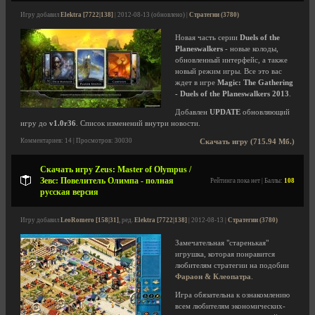
Игру добавил
Elektra [7722|138]
| 2012-08-13 (обновлено) |
Стратегии (3780)
Новая часть серии
Duels of the
Planeswalkers
- новые колоды,
обновленный интерфейс, а также
новый режим игры. Все это вас
ждет в игре
Magic: The Gathering
- Duels of the Planeswalkers 2013
.
Добавлен
UPDATE
обновляющий
игру до
v1.0r36
. Список изменений внутри новости.
Комментариев: 14 | Просмотров: 30030
Скачать игру (715.94 Мб.)
Скачать игру Zeus: Master of Olympus /
Зевс: Повелитель Олимпа - полная
Рейтинга пока нет | Баллы:
108
русская версия
Игру добавил
LeoRomero [158|31]
, ред.
Elektra [7722|138]
| 2012-08-13 |
Стратегии (3780)
Замечательная "старенькая"
игрушка, которая понравится
любителям стратегии на подобии
Фараон & Клеопатра
.
Игра обязательна к ознакомлению
всем любителям экономических-