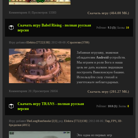
Комментариев: 8 | Просмотров: 13383
Скачать игру (464.00 Мб.)
Скачать игру Babel Rising - полная русская
Рейтинг:
9.3 (3)
| Баллы:
10
версия
Игру добавил
Elektra [7722|138]
| 2012-08-08 |
Стратегии (3780)
Забавная игрушку, знакомая
обладателям
Android
-устройств.
Мы играем в роли Бога и наша
цель не дать жалким людишкам
построить Вавилонскую башню.
Используйте силу стихий и
уничтожьте неблагодарных.
Комментариев: 20 | Просмотров: 26056
Скачать игру (201.27 Мб.)
Скачать игру TRANS - полная русская
Рейтинг:
10.0 (1)
| Баллы:
8
версия
Игру добавил
TheLongRunSmoke [2|3]
, ред.
Elektra [7722|138]
| 2012-08-06 |
Тир, FPS, 3D-
бродилки (4015)
Это одна из первых игр