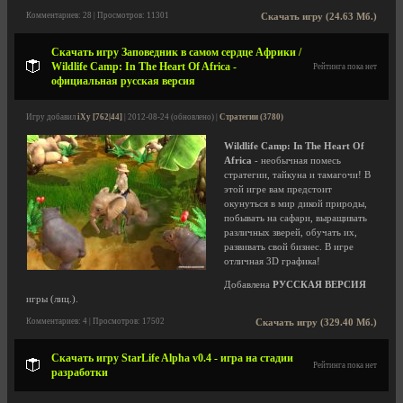
Комментариев: 28 | Просмотров: 11301
Скачать игру (24.63 Мб.)
Скачать игру Заповедник в самом сердце Африки /
Wildlife Camp: In The Heart Of Africa -
Рейтинга пока нет
официальная русская версия
Игру добавил
iXy [762|44]
| 2012-08-24 (обновлено) |
Стратегии (3780)
Wildlife Camp: In The Heart Of
Africa
- необычная помесь
стратегии, тайкуна и тамагочи! В
этой игре вам предстоит
окунуться в мир дикой природы,
побывать на сафари, выращивать
различных зверей, обучать их,
развивать свой бизнес. В игре
отличная 3D графика!
Добавлена
РУССКАЯ ВЕРСИЯ
игры (лиц.).
Комментариев: 4 | Просмотров: 17502
Скачать игру (329.40 Мб.)
Скачать игру StarLife Alpha v0.4 - игра на стадии
Рейтинга пока нет
разработки