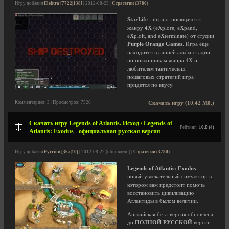
Игру добавил
Elektra [7722|138]
| 2012-08-23 |
Стратегии (3780)
StarLife
- игра относящаяся к
жанру
4Х
(e
X
plore, e
X
pand,
e
X
ploit, and e
X
terminate) от студии
Purple Orange Games
. Игра еще
находится в ранней альфа-стадии,
но поклонникам жанра 4Х и
любителям тактических
пошаговых стратегий игра
придется по вкусу.
Комментариев: 3 | Просмотров: 7526
Скачать игру (10.42 Мб.)
Скачать игру Legends of Atlantis. Исход / Legends of
Рейтинг:
10.0 (4)
Atlantis: Exodus - официальная русская версия
Игру добавил
Fyrrion [367|10]
| 2012-08-22 (обновлено) |
Стратегии (3780)
Legends of Atlantis: Exodus
-
новый увлекательный симулятор в
котором вам предстоит помочь
восстановить цивилизацию
Атлантиды в былом величии.
Английская бета-версия обновлена
до
ПОЛНОЙ РУССКОЙ
версии.