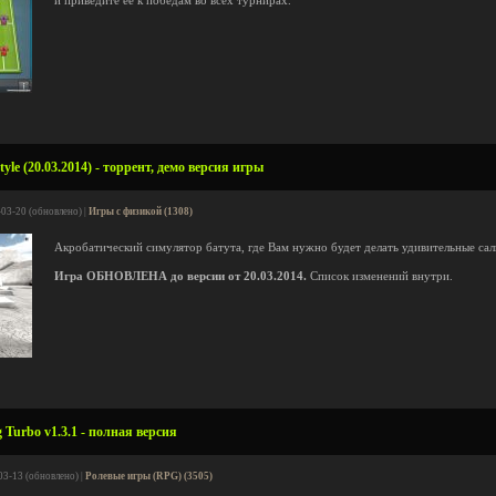
и приведите ее к победам во всех турнирах.
yle (20.03.2014) - торрент, демо версия игры
-03-20 (обновлено) |
Игры с физикой (1308)
Акробатический симулятор батута, где Вам нужно будет делать удивительные сал
Игра ОБНОВЛЕНА до версии от 20.03.2014.
Список изменений внутри.
 Turbo v1.3.1 - полная версия
03-13 (обновлено) |
Ролевые игры (RPG) (3505)