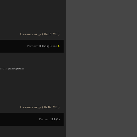
Скачать игру (16.19 Мб.)
Рейтинг:
10.0 (1)
| Баллы:
8
ьто и развороты.
Скачать игру (16.87 Мб.)
Рейтинг:
10.0 (1)