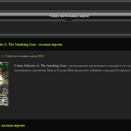
Спорт, настольные, карты
ire 2: The Smoking Gun - полная версия
-05 |
Спорт, настольные, карты (988)
Crime Solitaire 2: The Smoking Gun
- продолжение детективного пасьянса от сту
неуклюжего детектива Макса Стоуна Вам предстоит избавить городок Evergreen H
 - полная версия