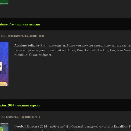
taire Pro - полная версия
-16 |
Спорт, настольные, карты (988)
Absolute Solitaire Pro
- коллекция из более чем двухсот самых популярных вариан
такие его разновидности как: Bakers Dozen, Pairs, Canfield, Carlton, Fan, Four Seaso
Klondike, Yukon or Spider...
ector 2014 - полная версия
-06 |
Текстовые, Roguelike (1701)
Football Director 2014
- небольшой футбольный менеджер от студии
Excalibur P