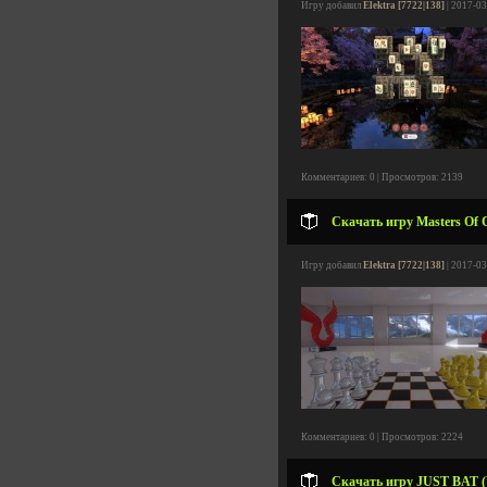
Игру добавил
Elektra [7722|138]
| 2017-03
Комментариев: 0 | Просмотров: 2139
Скачать игру Masters Of 
Игру добавил
Elektra [7722|138]
| 2017-03
Комментариев: 0 | Просмотров: 2224
Скачать игру JUST BAT 