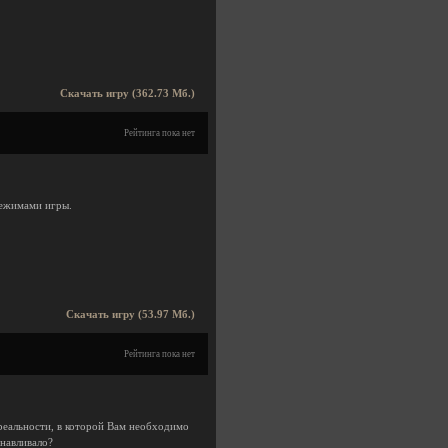
Скачать игру (362.73 Мб.)
Рейтинга пока нет
режимами игры.
Скачать игру (53.97 Мб.)
Рейтинга пока нет
реальности, в которой Вам необходимо
анавливало?