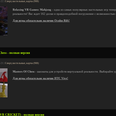
-22 |
Спорт, настольные, карты (988)
Relaxing VR Games: Mahjong
- одна из самых популярных настольных игр тепер
реальности! Вас ждет 162 доски и правдоподобной погружение с возможностью о
Для игры обязательно наличие Oculus Rift!
Chess - полная версия
-21 |
Спорт, настольные, карты (988)
Masters Of Chess
- шахматы для устройств виртуальной реальности. Выбирайте у
Для игры обязательно наличие HTC Vive!
(VR CRICKET) - полная версия