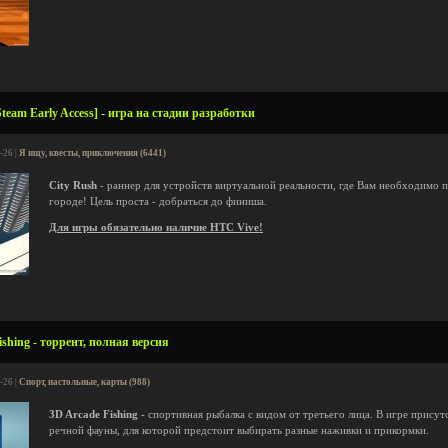
team Early Access] - игра на стадии разработки
-26 |
Я ищу, квесты, приключения (6441)
City Rush
- раннер для устройств виртуальной реальности, где Вам необходимо 
городе! Цель проста - добраться до финиша.
Для игры обязательно наличие HTC Vive!
shing - торрент, полная версия
-26 |
Спорт, настольные, карты (988)
3D Arcade Fishing
- спортивная рыбалка с видом от третьего лица. В игре прису
речной фауны, для которой предстоит выбирать разные наживки и прикормки.