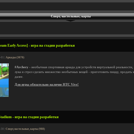
Спорт, настольные, карты
eam Early Access] - игра на стадии разработки
-01 |
Аркады (3070)
#Archery
- необычная спортивная аркада для устройств виртуальной реальности,
лука и стрел сделать множество необычных вещей - приготовить пиццу, продать 
далее.
Для игры обязательно наличие HTC Vive!
Stadium - игра на стадии разработки
-30 |
Спорт, настольные, карты (988)