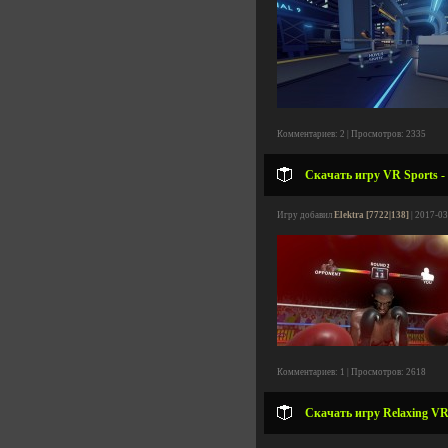
Комментариев: 2 | Просмотров: 2335
Скачать игру VR Sports -
Игру добавил
Elektra [7722|138]
| 2017-03
Комментариев: 1 | Просмотров: 2618
Скачать игру Relaxing VR