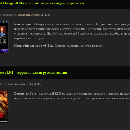
d Omega v0.81a - торрент, игра на стадии разработки
2 (обновлено) |
Текстовые, Roguelike (1701)
Rescue Squad Omega
- космический карточный рогалик. По причинам, которые до
надежда для галактики (во всяком случае, известной её части). Вас отправили в
спасательную миссию. Пробейтесь через всё более сильных врагов, подбирая нов
корабль на этом пути.
Игра обновлена до v0.81a.
Список изменений внутри новости.
te v1.0.1 - торрент, полная русская версия
09-10 |
Ролевые игры (RPG) (3506)
Destiny or Fate
- карточный RPG-рогалик с элементами стратегии, где вам предст
отряд мифических существ, удачную колоду карт и отправиться в захватывающее