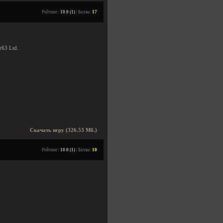
Рейтинг:
10.0 (1)
| Баллы:
17
r63 Ltd.
Скачать игру (326.53 Мб.)
Рейтинг:
10.0 (1)
| Баллы:
10