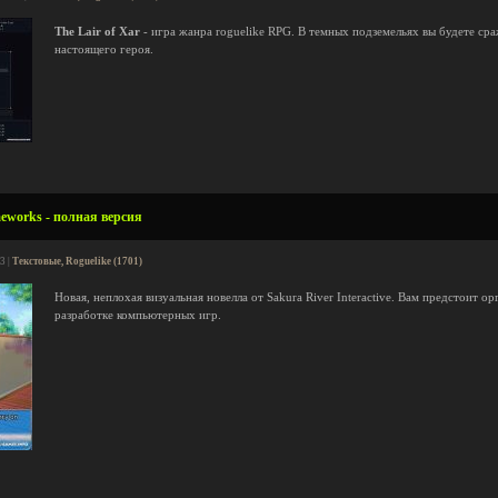
The Lair of Xar
- игра жанра roguelike RPG. В темных подземельях вы будете ср
настоящего героя.
meworks - полная версия
3 |
Текстовые, Roguelike (1701)
Новая, неплохая визуальная новелла от Sakura River Interactive. Вам предстоит 
разработке компьютерных игр.