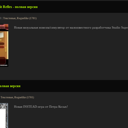
t Reflex - полная версия
8 |
Текстовые, Roguelike (1701)
Новая визуальная новелла/симулятор от малоизвестного разработчика Studio Supe
полная версия
|
Текстовые, Roguelike (1701)
Новая INSTEAD-игра от Петра Косых!