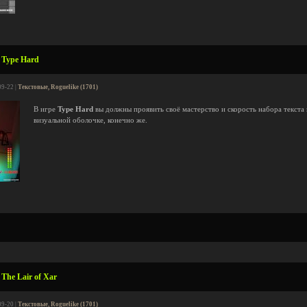
 Type Hard
09-22 |
Текстовые, Roguelike (1701)
В игре
Type Hard
вы должны проявить своё мастерство и скорость набора текста 
визуальной оболочке, конечно же.
The Lair of Xar
09-20 |
Текстовые, Roguelike (1701)