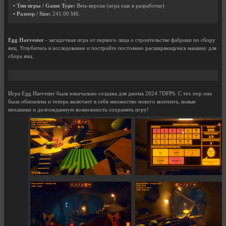
• Тип игры / Game Type:
Beta-версия (игра еще в разработке)
• Размер / Size:
241.00 Мб.
Egg Harvester
- загадочная игра от первого лица о строительстве фабрики по сбору
яиц. Углубитесь в исследование и постройте постоянно расширяющуюся машину для
сбора яиц.
Игра Egg Harvester была изначально создана для джема 2024 7DFPS. С тех пор она
была обновлена и теперь включает в себя множество нового контента, новые
механики и долгожданную возможность сохранять игру!