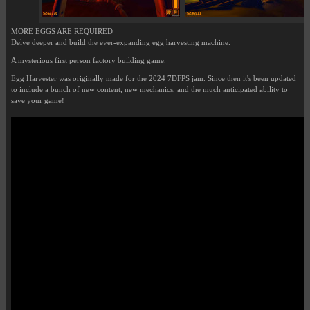
MORE EGGS ARE REQUIRED
Delve deeper and build the ever-expanding egg harvesting machine.
A mysterious first person factory building game.
Egg Harvester was originally made for the 2024 7DFPS jam. Since then it's been updated
to include a bunch of new content, new mechanics, and the much anticipated ability to
save your game!