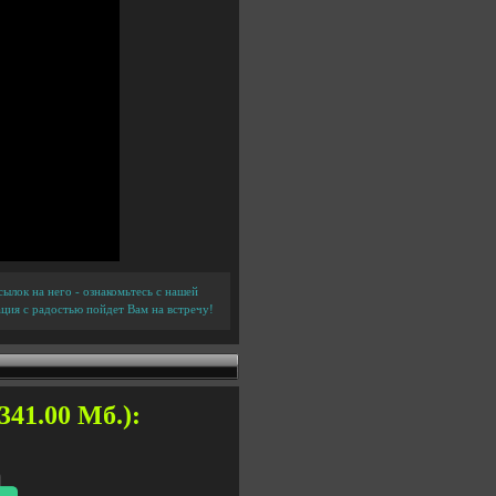
ылок на него - ознакомьтесь с нашей
ция с радостью пойдет Вам на встречу!
341.00 Мб.):