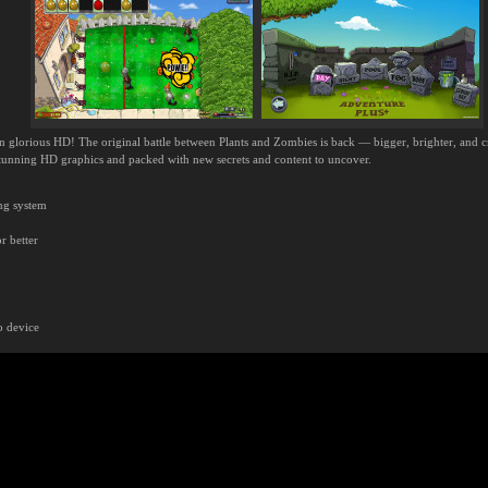
in glorious HD! The original battle between Plants and Zombies is back — bigger, brighter, and 
h stunning HD graphics and packed with new secrets and content to uncover.
ing system
r better
o device