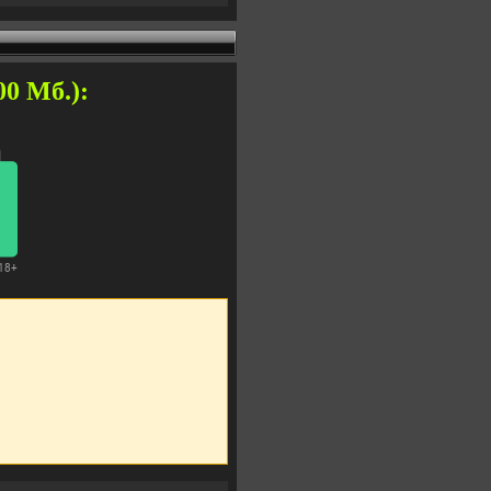
00 Мб.):