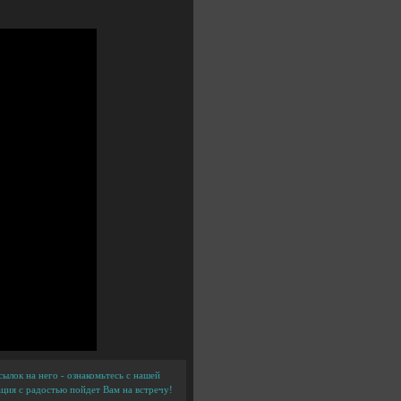
ылок на него - ознакомьтесь с нашей
ция с радостью пойдет Вам на встречу!