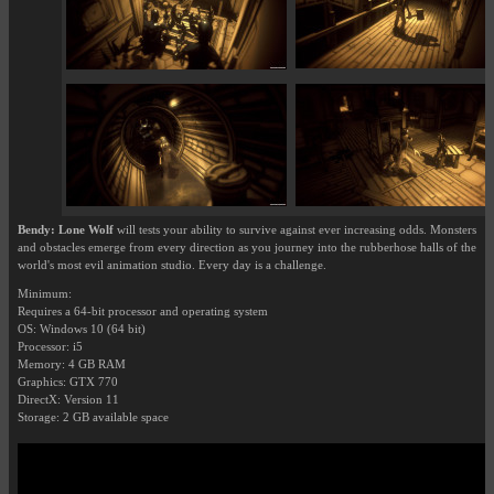
Bendy: Lone Wolf
will tests your ability to survive against ever increasing odds. Monsters
and obstacles emerge from every direction as you journey into the rubberhose halls of the
world's most evil animation studio. Every day is a challenge.
Minimum:
Requires a 64-bit processor and operating system
OS: Windows 10 (64 bit)
Processor: i5
Memory: 4 GB RAM
Graphics: GTX 770
DirectX: Version 11
Storage: 2 GB available space