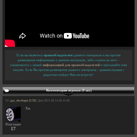
Если вы являетесь
правообладателем
данного материала и вы против
размещения информации о данном материале, либо ссылок на него -
ознакомьтесь с нашей
информацией для правообладателей
и присылайте нам
письмо. Если Вы против размещения данного материала - администрация с
радостью пойдет Вам на встречу!
Комментарии игроков (0 шт.)
От:
gay_developer [17|9]
| Дата 2021-08-14 00:14:08
Хм.
Репутация
17