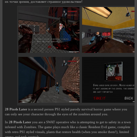
их точки зрения, доставляет странное удовольствие!
28 Pixels Later
is a second person PS1 styled parody survival horror game where you
can only see your character through the eyes of the zombies around you.
In
28 Pixels Later
you are a SWAT operative who is attempting to get to safety in a town
infested with Zombies. The game plays much like a classic Resident Evil game, complete
with retro PS1 styled visuals, plants that restore health (when you smoke them!), limited
ammo and tank controls.