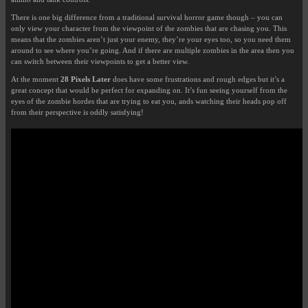
There is one big difference from a traditional survival horror game though – you can
only view your character from the viewpoint of the zombies that are chasing you. This
means that the zombies aren’t just your enemy, they’re your eyes too, so you need them
around to see where you’re going. And if there are multiple zombies in the area then you
can switch between their viewpoints to get a better view.
At the moment
28 Pixels Later
does have some frustrations and rough edges but it’s a
great concept that would be perfect for expanding on. It’s fun seeing yourself from the
eyes of the zombie hordes that are trying to eat you, ands watching their heads pop off
from their perspective is oddly satisfying!