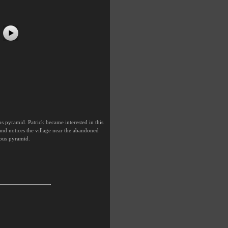
us pyramid. Patrick became interested in this
and notices the village near the abandoned
ious pyramid.