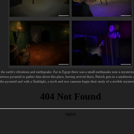
 the earth's vibrations and earthquake. Far in Egypt there was a small earthquake near a mysterio
ous pyramid to gather data about this place, having arrived there, Patrick gets in a sandstorm 
the pyramid and with a flashlight, a torch and two cameras begin their study of a terrible myster