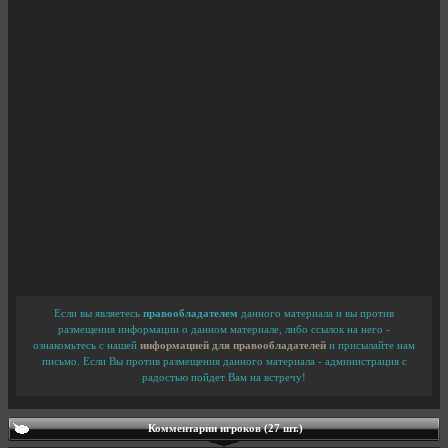
Если вы являетесь
правообладателем
данного материала и вы против
размещения информации о данном материале, либо ссылок на него -
ознакомьтесь с нашей
информацией для правообладателей
и присылайте нам
письмо. Если Вы против размещения данного материала - администрация с
радостью пойдет Вам на встречу!
Комментарии игроков (27 шт.)