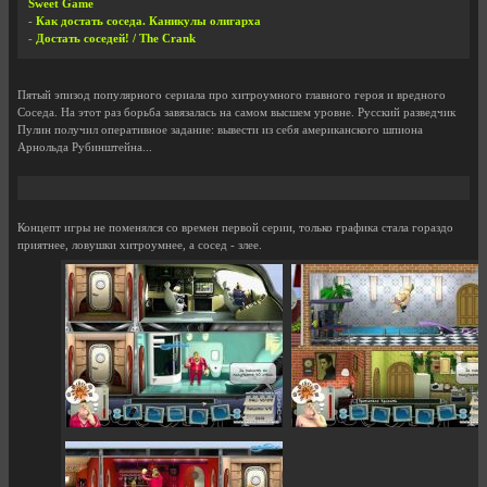
Sweet Game
-
Как достать соседа. Каникулы олигарха
-
Достать соседей! / The Crank
Пятый эпизод популярного сериала про хитроумного главного героя и вредного
Соседа. На этот раз борьба завязалась на самом высшем уровне. Русский разведчик
Пулин получил оперативное задание: вывести из себя американского шпиона
Арнольда Рубинштейна...
Концепт игры не поменялся со времен первой серии, только графика стала гораздо
приятнее, ловушки хитроумнее, а сосед - злее.