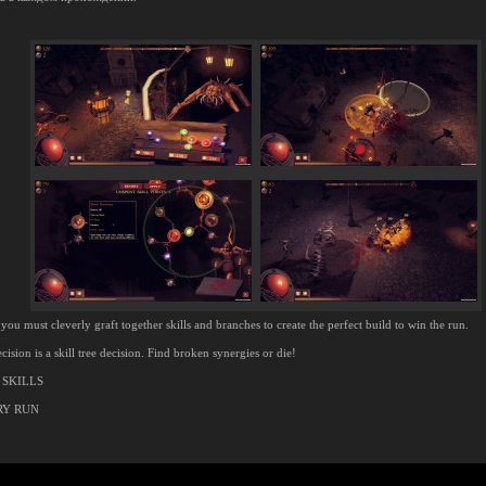
ou must cleverly graft together skills and branches to create the perfect build to win the run.
ision is a skill tree decision. Find broken synergies or die!
 SKILLS
RY RUN