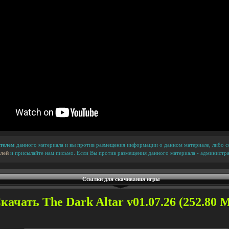
телем
данного материала и вы против размещения информации о данном материале, либо сс
лей
и присылайте нам письмо. Если Вы против размещения данного материала - администра
Ссылки для скачивания игры
качать The Dark Altar v01.07.26 (252.80 М