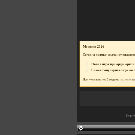
Монетки 2026
Сегодня прямые ссылки открываютс
Новая игра про орды орков
Самая популярная игра на 
Для участия необходимо
зарегист
Если 