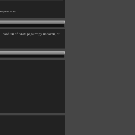
перезалита.
- сообщи об этом редактору новости, он