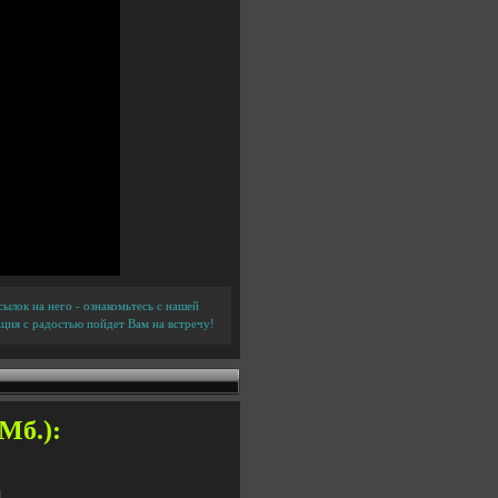
ылок на него - ознакомьтесь с нашей
ция с радостью пойдет Вам на встречу!
 Мб.):