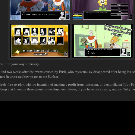
 you flirt your way to victory.
und two weeks after the events caused by Frisk, who mysteriously disappeared after being last 
ers figuring out how to get to the Surface.
rely free-to-play, with no intention of making a profit from, misusing, or demoralizing Toby Fox
 keep that intention throughout its development. Please, if you have not already, support Toby Fox