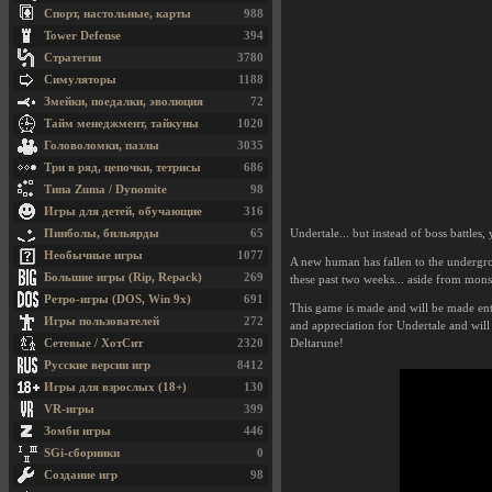
Спорт, настольные, карты
988
Tower Defense
394
Стратегии
3780
Симуляторы
1188
Змейки, поедалки, эволюция
72
Тайм менеджмент, тайкуны
1020
Головоломки, пазлы
3035
Три в ряд, цепочки, тетрисы
686
Типа Zuma / Dynomite
98
Игры для детей, обучающие
316
Undertale... but instead of boss battles,
Пинболы, бильярды
65
Необычные игры
1077
A new human has fallen to the undergro
Большие игры (Rip, Repack)
269
these past two weeks... aside from monst
Ретро-игры (DOS, Win 9x)
691
This game is made and will be made enti
Игры пользователей
272
and appreciation for Undertale and will
Deltarune!
Сетевые / ХотСит
2320
Русские версии игр
8412
Игры для взрослых (18+)
130
VR-игры
399
Зомби игры
446
SGi-сборники
0
Создание игр
98