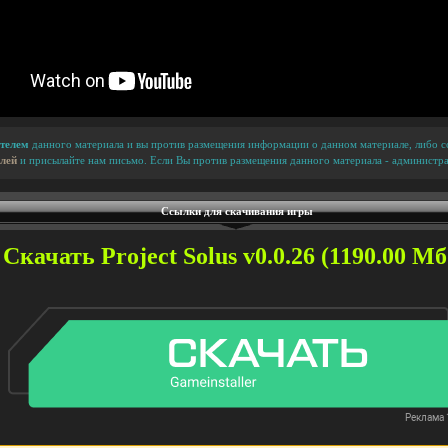
телем
данного материала и вы против размещения информации о данном материале, либо сс
лей
и присылайте нам письмо. Если Вы против размещения данного материала - администра
Ссылки для скачивания игры
Скачать Project Solus v0.0.26 (1190.00 Мб.