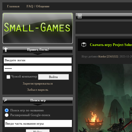
Главная
FAQ / Общение
Скачать игру Project Solus
Привет, Гость!
Игру добавил
Kusko [2563|32]
| 2025-11-2
Чужой компьютер
Зарегистрироваться
Забыл пароль
Поиск игр
Поиск игр по названию
Расширенный Google-поиск