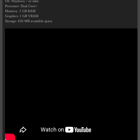
OS: Windows 7 or later
Processor: Dual Core+
Memory: 2 GB RAM
Graphics: 1 GB VRAM
Storage: 450 MB available space