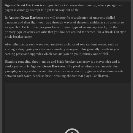
Against Great Darkness
is a roguelite brick-breaker shoot ‘em up, where paragons of
pagan mythology attempt to fight their way out of Hell.
In
Against Great Darkness
you will choose from a selection of uniquely skilled
paragons and then fight your way through waves of demonic entities as you attempt to
escape Hell. Each of the paragons has a different type of secondary attack, but the
primary type of attack are orbs that you bounce around the screen like a Break-Out style
brick-breaker game.
After eliminating each wave you are given a choice of two random events, such as
visiting a shop, going to a shrine or meeting strangers. This generally results in you
earning perks and upgrades which can aid you on your journey out of Hell.
Blending roguelite, shoot ‘em up and brick-breaker gameplay is a clever idea and it
works perfectly in
Against Great Darkness
. The pixel art visuals are fantastic, the
gameplay is very addictive and there’s a nice selection of upgrades and random events
between each wave. A hellish brick-breaking shooter that plays like Heaven.