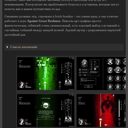
незнакомцами. В результате вы зарабатываете бонусы и улучшения, которые могут
помочь вам в вашем путешествии из ада.
Смешение ролевых игр, стрелялок и brick-breaker - это умная идея, и она отлично
работает в игре
Against Great Darkness
. Пиксель-арт графика просто
фантастическая, геймплей очень увлекательный, есть хороший выбор улучшений и
случайных событий между каждой волной. Адский шутер с разрушением кирпичей
достойный рая.
Список изменений: