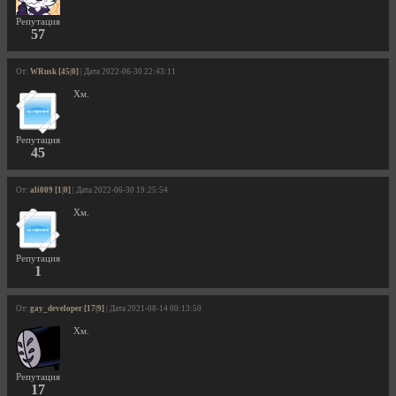
Репутация
57
От:
WRusk [45|0]
| Дата 2022-06-30 22:43:11
Хм.
Репутация
45
От:
ali009 [1|0]
| Дата 2022-06-30 19:25:54
Хм.
Репутация
1
От:
gay_developer [17|9]
| Дата 2021-08-14 00:13:50
Хм.
Репутация
17