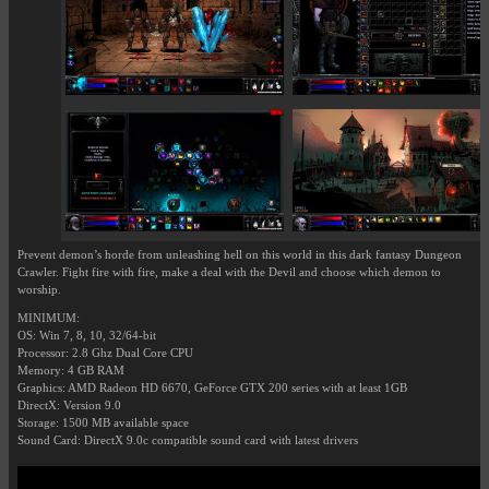
Prevent demon’s horde from unleashing hell on this world in this dark fantasy Dungeon
Crawler. Fight fire with fire, make a deal with the Devil and choose which demon to
worship.
MINIMUM:
OS: Win 7, 8, 10, 32/64-bit
Processor: 2.8 Ghz Dual Core CPU
Memory: 4 GB RAM
Graphics: AMD Radeon HD 6670, GeForce GTX 200 series with at least 1GB
DirectX: Version 9.0
Storage: 1500 MB available space
Sound Card: DirectX 9.0c compatible sound card with latest drivers